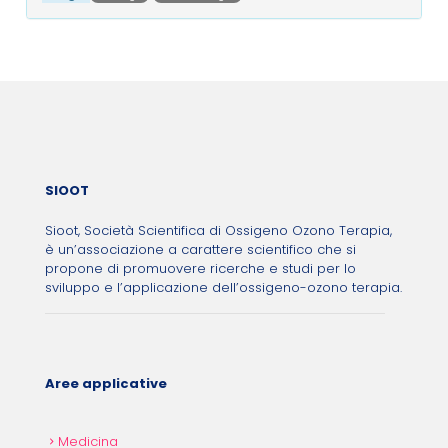
Post navigation
SIOOT
Sioot, Società Scientifica di Ossigeno Ozono Terapia,
è un’associazione a carattere scientifico che si
propone di promuovere ricerche e studi per lo
sviluppo e l’applicazione dell’ossigeno-ozono terapia.
Aree applicative
Medicina