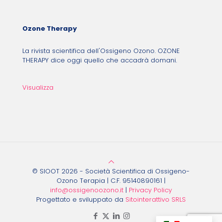
Ozone Therapy
La rivista scientifica dell'Ossigeno Ozono. OZONE
THERAPY dice oggi quello che accadrà domani.
Visualizza
© SIOOT 2026 - Società Scientifica di Ossigeno-
Ozono Terapia | C.F. 95140890161 |
info@ossigenoozono.it
|
Privacy Policy
Progettato e sviluppato da
Sitointerattivo SRLS