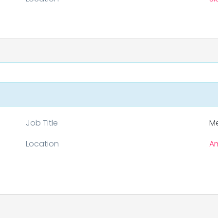
Job Title
Me
Location
Am