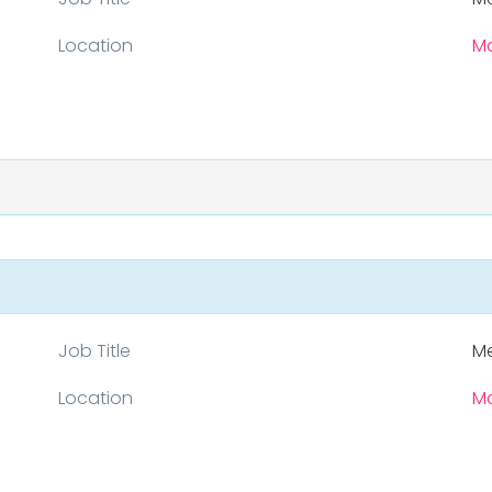
Location
Ma
Job Title
Me
Location
Ma