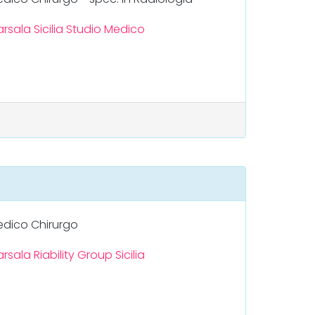
rsala
Sicilia
Studio Medico
dico Chirurgo
rsala
Riability Group
Sicilia