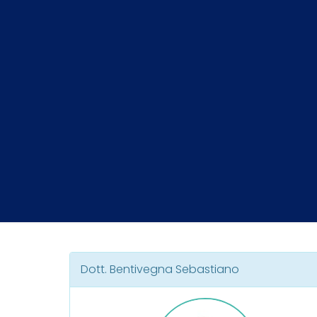
Dott. Bentivegna Sebastiano