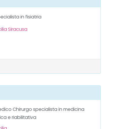
ecialista in fisiatria
ilia
Siracusa
dico Chirurgo specialista in medicina
sica e riabilitativa
ilia