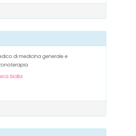
dico di medicina generale e
zonoterapia
pica
Sicilia