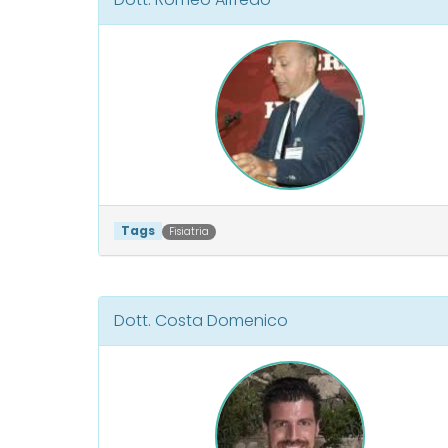
Tags
Fisiatria
Dott. Costa Domenico