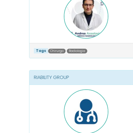
Tags
Chirurgo
Radiologia
RIABILITY GROUP