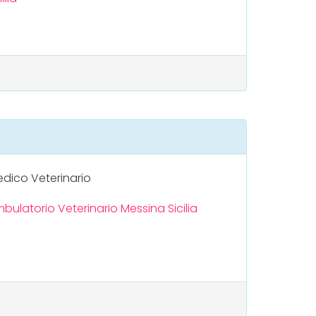
dico Veterinario
bulatorio Veterinario
Messina
Sicilia