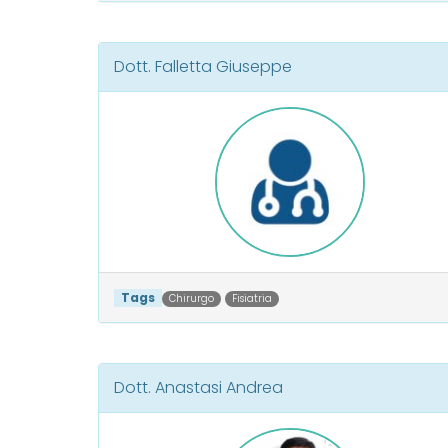
Dott. Falletta Giuseppe
Tags
Chirurgo
Fisiatria
Dott. Anastasi Andrea