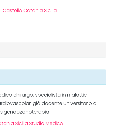
i Castello
Catania
Sicilia
dico chirurgo, specialista in malattie
rdiovascolari già docente universitario di
sigenoozonoterapia
atania
Sicilia
Studio Medico