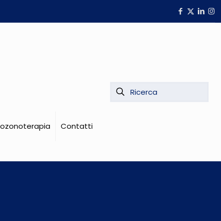
i ozonoterapia
Contatti