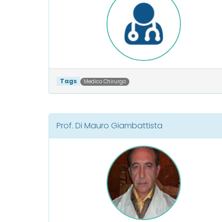
Tags
Medico Chirurgo
Prof. Di Mauro Giambattista