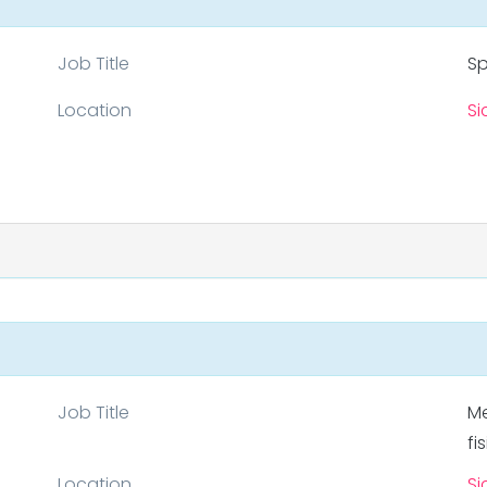
Job Title
Sp
Location
Sic
Job Title
Me
fi
Location
Sic