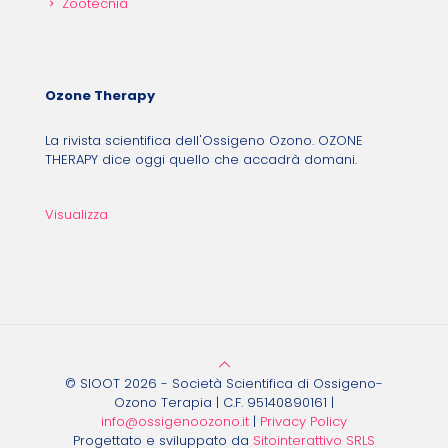
Zootecnia
Ozone Therapy
La rivista scientifica dell'Ossigeno Ozono. OZONE
THERAPY dice oggi quello che accadrà domani.
Visualizza
© SIOOT 2026 - Società Scientifica di Ossigeno-
Ozono Terapia | C.F. 95140890161 |
info@ossigenoozono.it
|
Privacy Policy
Progettato e sviluppato da
Sitointerattivo SRLS