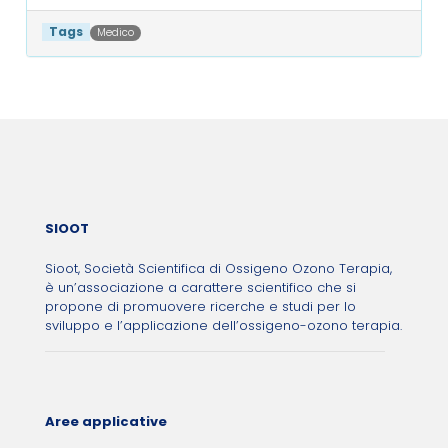
Tags
Medico
Post navigation
SIOOT
Sioot, Società Scientifica di Ossigeno Ozono Terapia,
è un’associazione a carattere scientifico che si
propone di promuovere ricerche e studi per lo
sviluppo e l’applicazione dell’ossigeno-ozono terapia.
Aree applicative