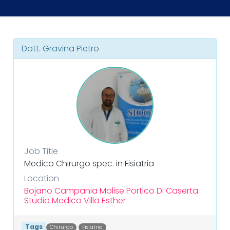
Dott. Gravina Pietro
Job Title
Medico Chirurgo spec. in Fisiatria
Location
Bojano
Campania
Molise
Portico Di Caserta
Studio Medico
Villa Esther
Tags
Chirurgo
Fisiatria