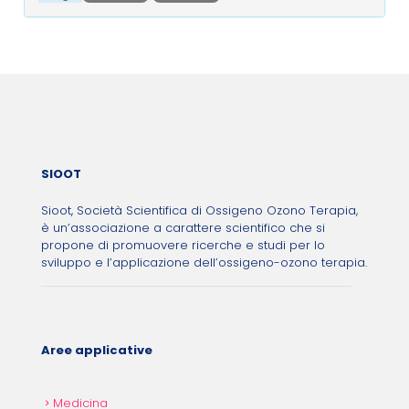
Post navigation
SIOOT
Sioot, Società Scientifica di Ossigeno Ozono Terapia,
è un’associazione a carattere scientifico che si
propone di promuovere ricerche e studi per lo
sviluppo e l’applicazione dell’ossigeno-ozono terapia.
Aree applicative
Medicina