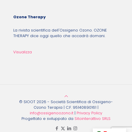
Ozone Therapy
La rivista scientifica dell'Ossigeno Ozono. OZONE
THERAPY dice oggi quello che accadrà domani.
Visualizza
© SIOOT 2026 - Società Scientifica di Ossigeno-
Ozono Terapia | C.F. 95140890161 |
info@ossigenoozono.it
|
Privacy Policy
Progettato e sviluppato da
Sitointerattivo SRLS