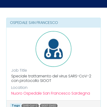
OSPEDALE SAN FRANCESCO
Job Title
Speciale trattamento del virus SARS-CoV-2
con protocollo SIOOT
Location
Nuoro
Ospedale San Francesco
Sardegna
Tags
SARS-CoV-2
SIOOT (GAEI)