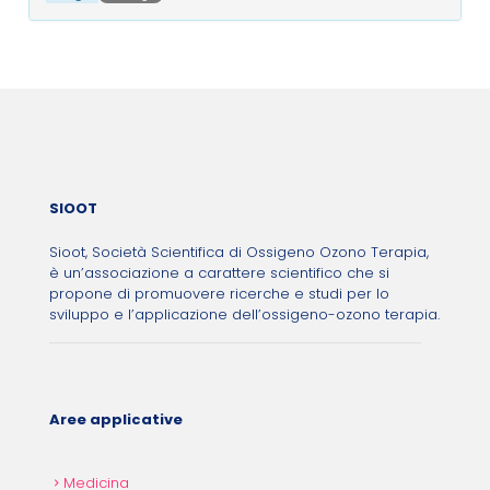
Post navigation
SIOOT
Sioot, Società Scientifica di Ossigeno Ozono Terapia,
è un’associazione a carattere scientifico che si
propone di promuovere ricerche e studi per lo
sviluppo e l’applicazione dell’ossigeno-ozono terapia.
Aree applicative
Medicina