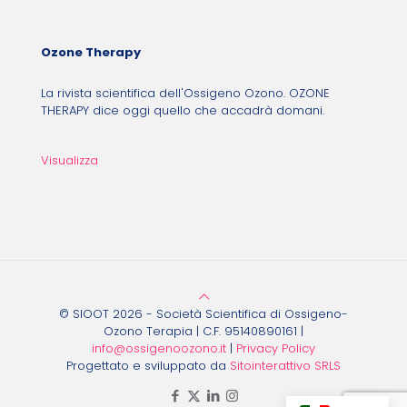
Ozone Therapy
La rivista scientifica dell'Ossigeno Ozono. OZONE
THERAPY dice oggi quello che accadrà domani.
Visualizza
© SIOOT 2026 - Società Scientifica di Ossigeno-
Ozono Terapia | C.F. 95140890161 |
info@ossigenoozono.it
|
Privacy Policy
Progettato e sviluppato da
Sitointerattivo SRLS