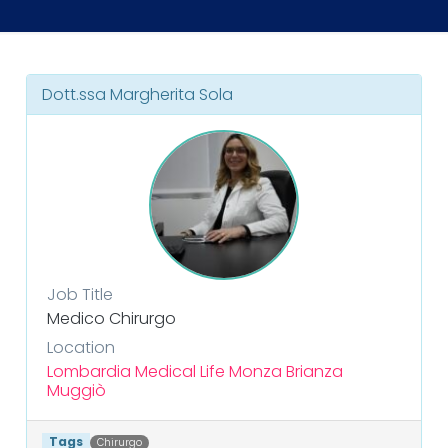
Dott.ssa Margherita Sola
Job Title
Medico Chirurgo
Location
Lombardia
Medical Life
Monza Brianza
Muggiò
Tags
Chirurgo