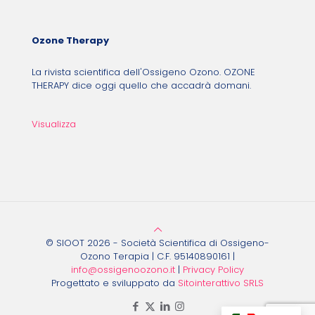
Ozone Therapy
La rivista scientifica dell'Ossigeno Ozono. OZONE
THERAPY dice oggi quello che accadrà domani.
Visualizza
© SIOOT 2026 - Società Scientifica di Ossigeno-
Ozono Terapia | C.F. 95140890161 |
info@ossigenoozono.it
|
Privacy Policy
Progettato e sviluppato da
Sitointerattivo SRLS