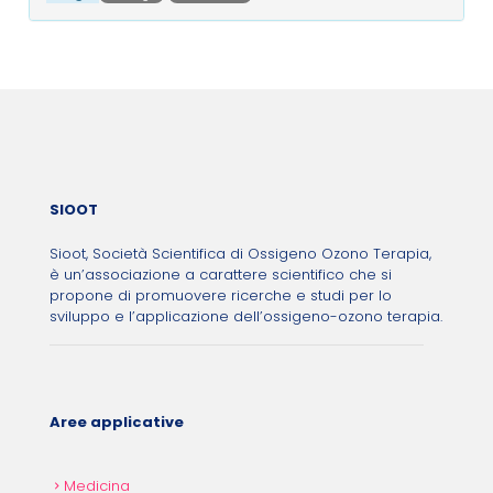
Post navigation
SIOOT
Sioot, Società Scientifica di Ossigeno Ozono Terapia,
è un’associazione a carattere scientifico che si
propone di promuovere ricerche e studi per lo
sviluppo e l’applicazione dell’ossigeno-ozono terapia.
Aree applicative
Medicina