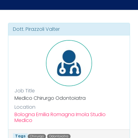
Dott. Pirazzoli Valter
Job Title
Medico Chirurgo Odontoiatra
Location
Bologna
Emilia Romagna
Imola
Studio
Medico
Tags
Chirurgo
Odontoiatra