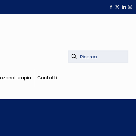
i ozonoterapia
Contatti