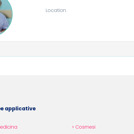
Location
ion
e applicative
edicina
Cosmesi