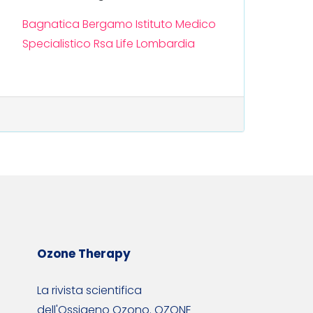
Bagnatica
Bergamo
Istituto Medico
Specialistico Rsa Life
Lombardia
Ozone Therapy
La rivista scientifica
dell'Ossigeno Ozono. OZONE