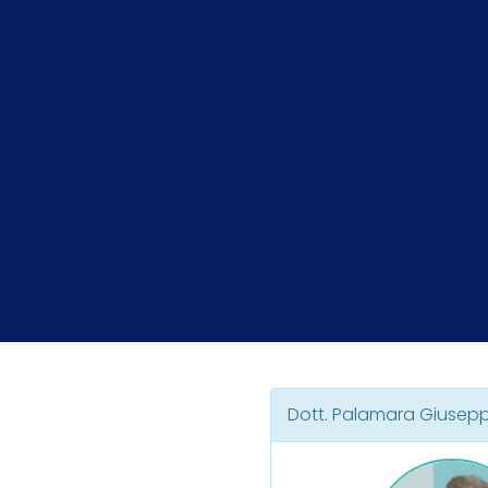
Dott. Palamara Giusep