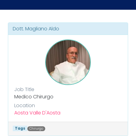
Dott. Magliano Aldo
Job Title
Medico Chirurgo
Location
Aosta
Valle D'Aosta
Tags
Chirurgo