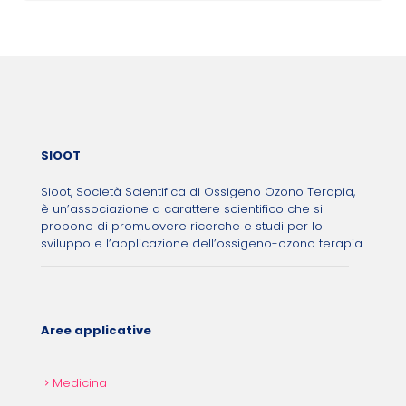
Post navigation
SIOOT
Sioot, Società Scientifica di Ossigeno Ozono Terapia,
è un’associazione a carattere scientifico che si
propone di promuovere ricerche e studi per lo
sviluppo e l’applicazione dell’ossigeno-ozono terapia.
Aree applicative
Medicina