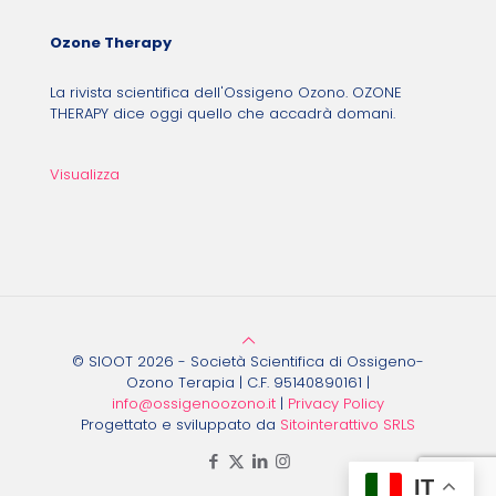
Ozone Therapy
La rivista scientifica dell'Ossigeno Ozono. OZONE
THERAPY dice oggi quello che accadrà domani.
Visualizza
© SIOOT 2026 - Società Scientifica di Ossigeno-
Ozono Terapia | C.F. 95140890161 |
info@ossigenoozono.it
|
Privacy Policy
Progettato e sviluppato da
Sitointerattivo SRLS
IT