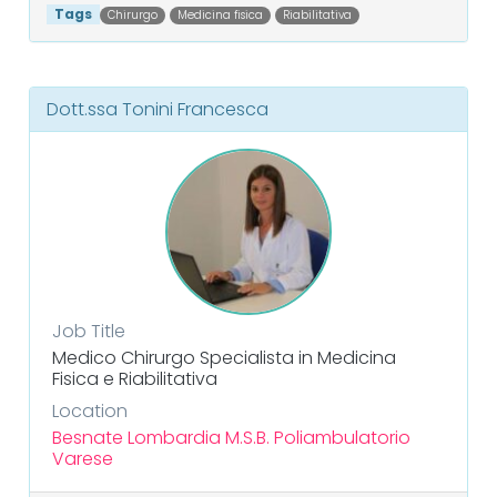
Tags
Chirurgo
Medicina fisica
Riabilitativa
Dott.ssa Tonini Francesca
Job Title
Medico Chirurgo Specialista in Medicina
Fisica e Riabilitativa
Location
Besnate
Lombardia
M.S.B. Poliambulatorio
Varese