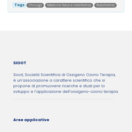
Tags
Chirurgo
Medicina fisica e riabilitativa
Riabilitativa
Post navigation
SIOOT
Sioot, Società Scientifica di Ossigeno Ozono Terapia,
è un’associazione a carattere scientifico che si
propone di promuovere ricerche e studi per lo
sviluppo e l’applicazione dell’ossigeno-ozono terapia.
Aree applicative