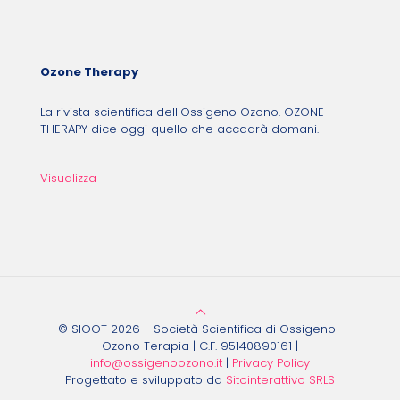
Ozone Therapy
La rivista scientifica dell'Ossigeno Ozono. OZONE
THERAPY dice oggi quello che accadrà domani.
Visualizza
© SIOOT 2026 - Società Scientifica di Ossigeno-
Ozono Terapia | C.F. 95140890161 |
info@ossigenoozono.it
|
Privacy Policy
Progettato e sviluppato da
Sitointerattivo SRLS