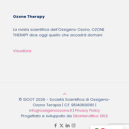
Ozone Therapy
La rivista scientifica dell'Ossigeno Ozono. OZONE
THERAPY dice oggi quello che accadrà domani.
Visualizza
© SIOOT 2026 - Società Scientifica di Ossigeno-
Ozono Terapia | C.F. 95140890161 |
info@ossigenoozono.it
|
Privacy Policy
Progettato e sviluppato da
Sitointerattivo SRLS