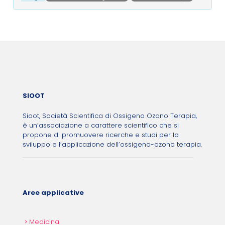
Post navigation
SIOOT
Sioot, Società Scientifica di Ossigeno Ozono Terapia,
è un’associazione a carattere scientifico che si
propone di promuovere ricerche e studi per lo
sviluppo e l’applicazione dell’ossigeno-ozono terapia.
Aree applicative
Medicina