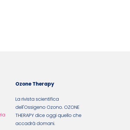
Ozone Therapy
La rivista scientifica
dell'Ossigeno Ozono. OZONE
ria
THERAPY dice oggi quello che
accadrà domani.