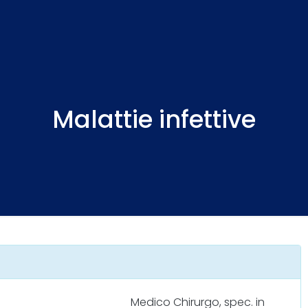
Malattie infettive
Medico Chirurgo, spec. in