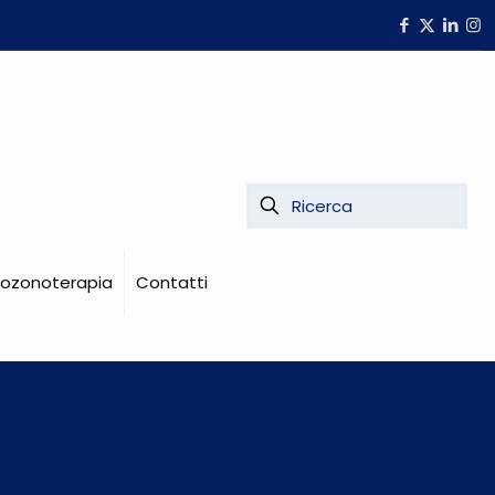
i ozonoterapia
Contatti