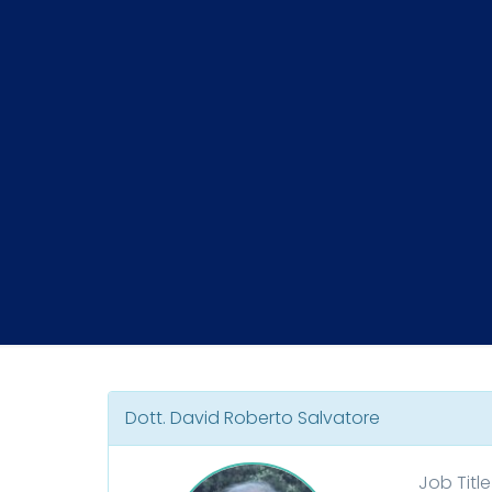
Dott. David Roberto Salvatore
Job Title