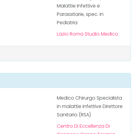
Malattie Infettive e
Parassitarie, spec. in
Pediatria
n
Lazio
Roma
Studio Medico
Medico Chirurgo Specialista
in malattie infettive Direttore
Sanitario (RSA)
n
Centro Di Eccellenza Di