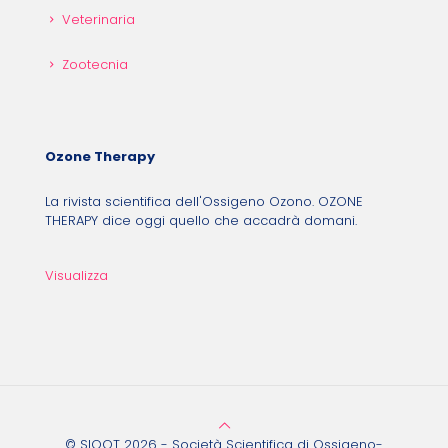
Veterinaria
Zootecnia
Ozone Therapy
La rivista scientifica dell'Ossigeno Ozono. OZONE
THERAPY dice oggi quello che accadrà domani.
Visualizza
© SIOOT 2026 - Società Scientifica di Ossigeno-