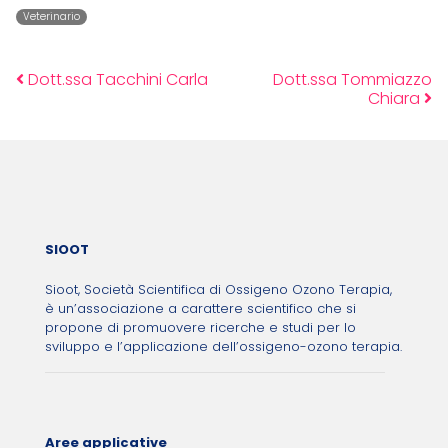
Veterinario
Dott.ssa Tacchini Carla
Dott.ssa Tommiazzo
Post navigation
Chiara
SIOOT
Sioot, Società Scientifica di Ossigeno Ozono Terapia,
è un’associazione a carattere scientifico che si
propone di promuovere ricerche e studi per lo
sviluppo e l’applicazione dell’ossigeno-ozono terapia.
Aree applicative