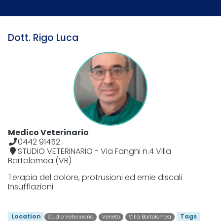
Dott. Rigo Luca
Medico Veterinario
0442 91452
STUDIO VETERINARIO - Via Fanghi n.4 Villa
Bartolomea (VR)
Terapia del dolore, protrusioni ed ernie discali
Insufflazioni
Location
Tags
Studio Veterinario
Veneto
Villa Bartolomea