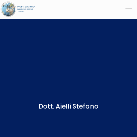
Dott. Aielli Stefano