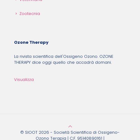
Zootecnia
Ozone Therapy
La rivista scientifica dell'Ossigeno Ozono. OZONE
THERAPY dice oggi quello che accadrà domani.
Visualizza
© SIOOT 2026 - Società Scientifica di Ossigeno-
Ozono Terapia | C.F. 95140890161 |