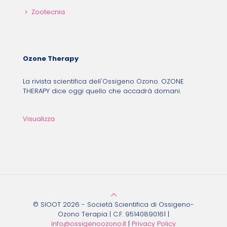
Zootecnia
Ozone Therapy
La rivista scientifica dell'Ossigeno Ozono. OZONE
THERAPY dice oggi quello che accadrà domani.
Visualizza
© SIOOT 2026 - Società Scientifica di Ossigeno-
Ozono Terapia | C.F. 95140890161 |
info@ossigenoozono.it
|
Privacy Policy