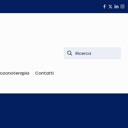
i ozonoterapia
Contatti