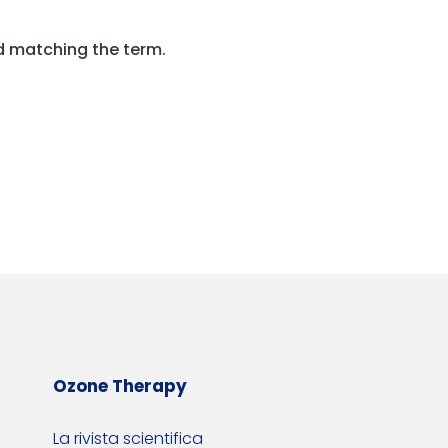
d matching the term.
Ozone Therapy
La rivista scientifica