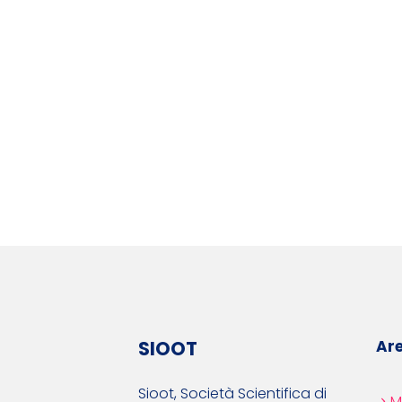
SIOOT
Are
Sioot, Società Scientifica di
M