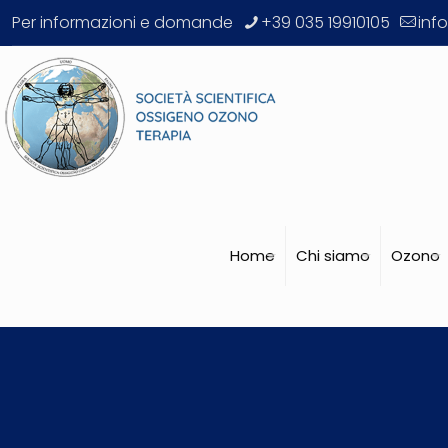
Per informazioni e domande
+39 035 19910105
inf
Home
Chi siamo
Ozono