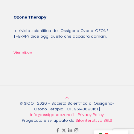
Ozone Therapy
La rivista scientifica dell'Ossigeno Ozono. OZONE
THERAPY dice oggi quello che accadrà domani.
Visualizza
© SIOOT 2026 - Società Scientifica di Ossigeno-
Ozono Terapia | C.F. 95140890161 |
info@ossigenoozono.it
|
Privacy Policy
Progettato e sviluppato da
Sitointerattivo SRLS