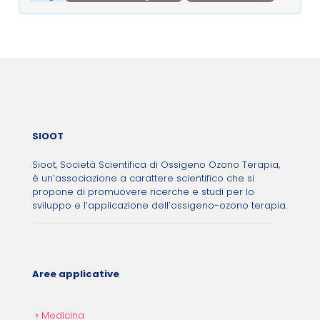
Post navigation
SIOOT
Sioot, Società Scientifica di Ossigeno Ozono Terapia,
è un’associazione a carattere scientifico che si
propone di promuovere ricerche e studi per lo
sviluppo e l’applicazione dell’ossigeno-ozono terapia.
Aree applicative
Medicina